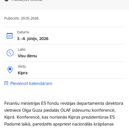
Publicēts: 29.05.2026.
Datums
3.–4. jūnijs, 2026
Laiks
Visu dienu
Vieta
Kipra
Pievienot kalendāram
Finanšu ministrijas ES fondu revīzijas departamenta direktora
vietniece Olga Guza piedalās OLAF izdevumu konferencē,
Kiprā. Konferencē, kas norisinās Kipras prezidentūras ES
Padomē laikā, paredzēts apspriest nacionālās krāpšanas