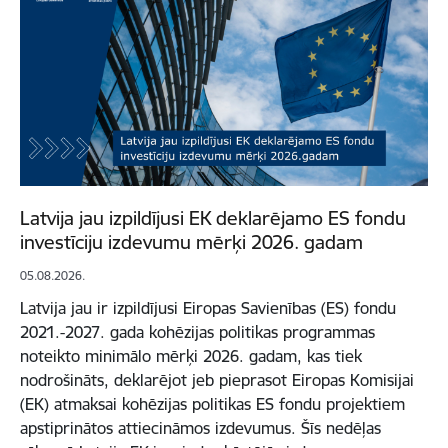
Latvija jau izpildījusi EK deklarējamo ES fondu
investīciju izdevumu mērķi 2026. gadam
05.08.2026.
Latvija jau ir izpildījusi Eiropas Savienības (ES) fondu
2021.-2027. gada kohēzijas politikas programmas
noteikto minimālo mērķi 2026. gadam, kas tiek
nodrošināts, deklarējot jeb pieprasot Eiropas Komisijai
(EK) atmaksai kohēzijas politikas ES fondu projektiem
apstiprinātos attiecināmos izdevumus. Šīs nedēļas