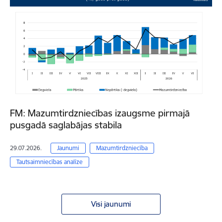
FM: Mazumtirdzniecības izaugsme pirmajā
pusgadā saglabājas stabila
29.07.2026.
Jaunumi
Mazumtirdzniecība
Tautsaimniecības analīze
Visi jaunumi