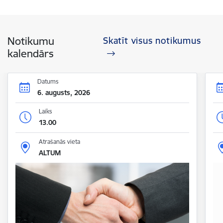
Notikumu
Skatīt visus notikumus
kalendārs
Datums
6. augusts, 2026
Laiks
13.00
Atrašanās vieta
ALTUM