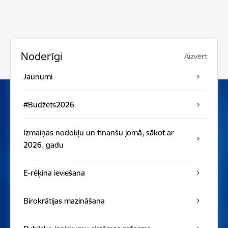
Noderīgi
Aizvērt
Jaunumi
#Budžets2026
Izmaiņas nodokļu un finanšu jomā, sākot ar
2026. gadu
E-rēķina ieviešana
Birokrātijas mazināšana