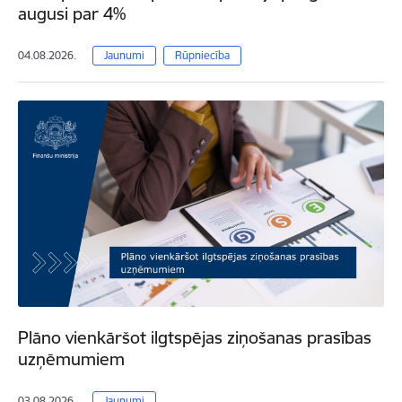
augusi par 4%
04.08.2026.
Jaunumi
Rūpniecība
Plāno vienkāršot ilgtspējas ziņošanas prasības
uzņēmumiem
03.08.2026.
Jaunumi