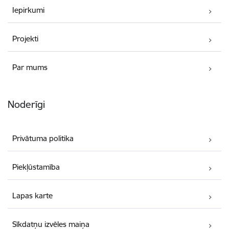
Iepirkumi
Projekti
Par mums
Noderīgi
Privātuma politika
Piekļūstamība
Lapas karte
Sīkdatņu izvēles maiņa