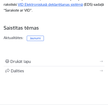
rakstiski
VID Elektroniskajā deklarēšanas sistēmā
(EDS) sadaļā
“Sarakste ar VID”.
Saistītas tēmas
Aktualitātes:
Jaunumi
Drukāt lapu
Dalīties