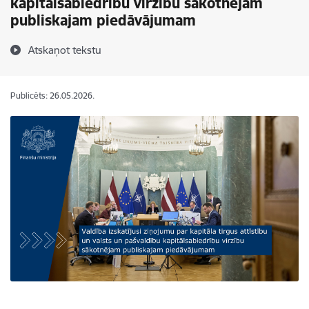
kapitālsabiedrību virzību sākotnējam
publiskajam piedāvājumam
Atskaņot tekstu
Publicēts: 26.05.2026.