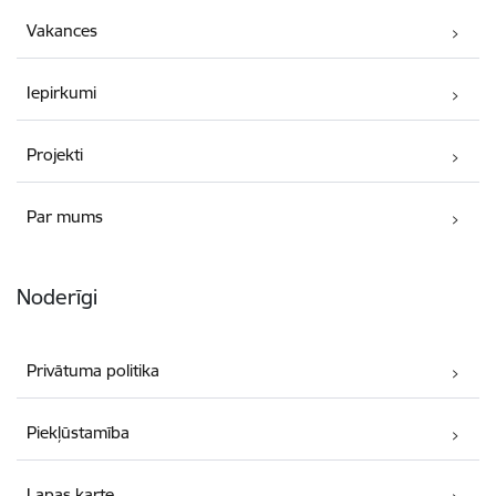
Vakances
Iepirkumi
Projekti
Par mums
Noderīgi
Privātuma politika
Piekļūstamība
Lapas karte