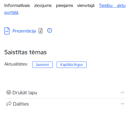
Informatīvais ziņojums pieejams vienotajā
Tiesību aktu
portālā
.
Lejupielādēt:
Prezentācija
Saistītas tēmas
Aktualitātes:
Jaunumi
Kapitāla tirgus
Drukāt lapu
Dalīties