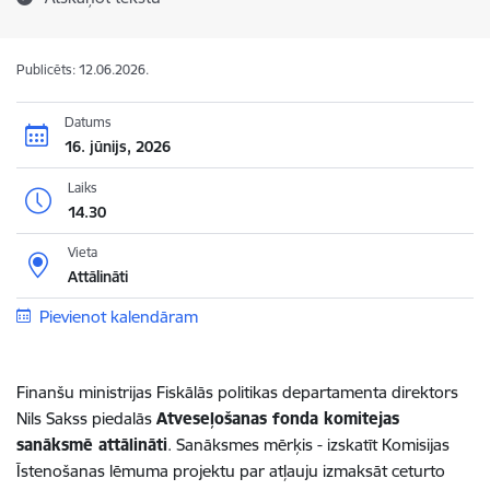
Publicēts: 12.06.2026.
Datums
16. jūnijs, 2026
Laiks
14.30
Vieta
Attālināti
Pievienot kalendāram
Finanšu ministrijas Fiskālās politikas departamenta direktors
Nils Sakss piedalās
Atveseļošanas fonda komitejas
sanāksmē attālināti
. Sanāksmes mērķis - izskatīt Komisijas
Īstenošanas lēmuma projektu par atļauju izmaksāt ceturto