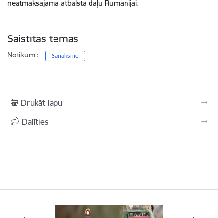
neatmaksājamā atbalsta daļu Rumānijai.
Saistītas tēmas
Notikumi:
Sanāksme
Drukāt lapu
Dalīties