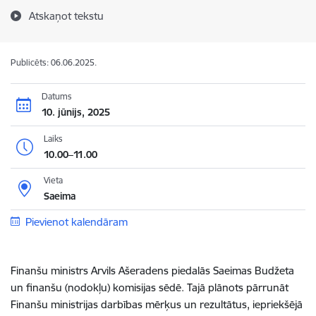
Atskaņot tekstu
Publicēts: 06.06.2025.
Datums
10. jūnijs, 2025
Laiks
10.00–11.00
Vieta
Saeima
Pievienot kalendāram
Finanšu ministrs Arvils Ašeradens piedalās Saeimas Budžeta
un finanšu (nodokļu) komisijas sēdē. Tajā plānots pārrunāt
Finanšu ministrijas darbības mērķus un rezultātus, iepriekšējā