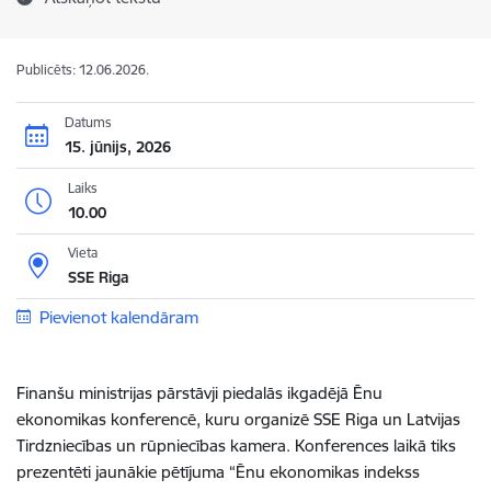
Publicēts: 12.06.2026.
Datums
15. jūnijs, 2026
Laiks
10.00
Vieta
SSE Riga
Pievienot kalendāram
Finanšu ministrijas pārstāvji piedalās ikgadējā Ēnu
ekonomikas konferencē, kuru organizē SSE Riga un Latvijas
Tirdzniecības un rūpniecības kamera. Konferences laikā tiks
prezentēti jaunākie pētījuma “Ēnu ekonomikas indekss