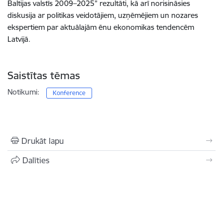
Baltijas valstīs 2009–2025” rezultāti, kā arī norisināsies
diskusija ar politikas veidotājiem, uzņēmējiem un nozares
ekspertiem par aktuālajām ēnu ekonomikas tendencēm
Latvijā.
Saistītas tēmas
Notikumi:
Konference
Drukāt lapu
Dalīties