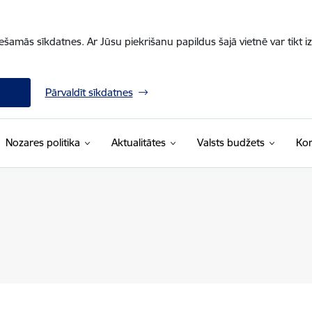
iešamās sīkdatnes. Ar Jūsu piekrišanu papildus šajā vietnē var tikt i
Pārvaldīt sīkdatnes
Nozares politika
Aktualitātes
Valsts budžets
Kon