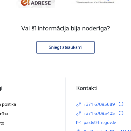
Vai šī informācija bija noderīga?
Sniegt atsauksmi
i
Kontakti
 politika
+371 67095689
+371 67095405
mība
E-pasts:
pasts@fm.gov.lv
te