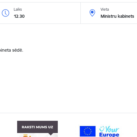
Laiks
Vieta
12.30
Ministru kabinets
bineta sēdē.