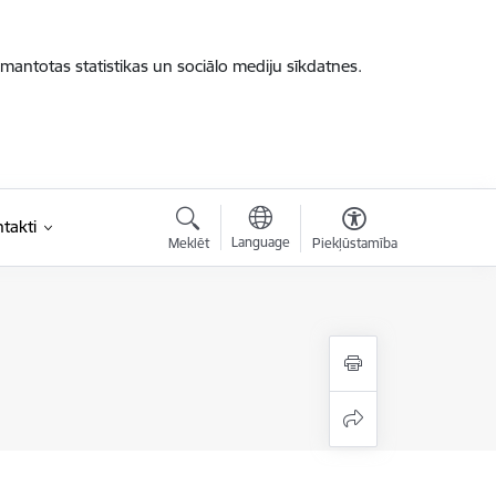
zmantotas statistikas un sociālo mediju sīkdatnes.
takti
Language
Meklēt
Piekļūstamība