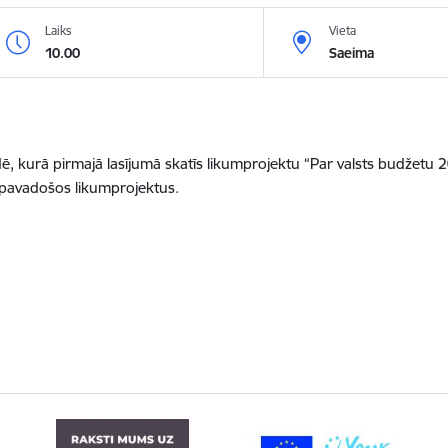
Laiks
Vieta
10.00
Saeima
dē, kurā pirmajā lasījumā skatīs likumprojektu “Par valsts budžetu
pavadošos likumprojektus.