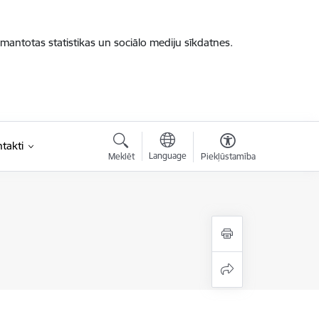
zmantotas statistikas un sociālo mediju sīkdatnes.
takti
Language
Meklēt
Piekļūstamība