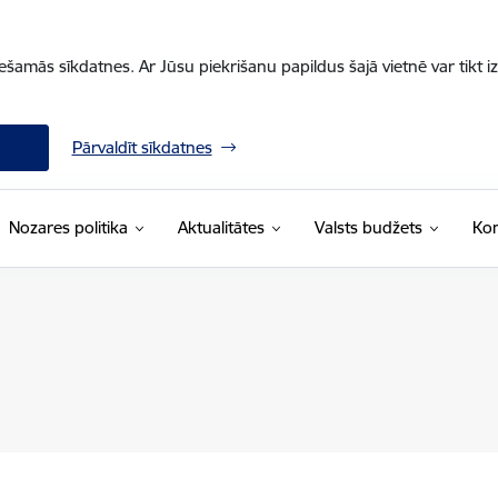
iešamās sīkdatnes. Ar Jūsu piekrišanu papildus šajā vietnē var tikt i
Pārvaldīt sīkdatnes
Nozares politika
Aktualitātes
Valsts budžets
Kon