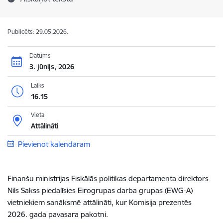
Publicēts: 29.05.2026.
Datums
3. jūnijs, 2026
Laiks
16.15
Vieta
Attālināti
Pievienot kalendāram
Finanšu ministrijas Fiskālās politikas departamenta direktors
Nils Sakss piedalīsies Eirogrupas darba grupas (EWG-A)
vietniekiem sanāksmē
attālināti, kur Komisija prezentēs
2026. gada pavasara pakotni.