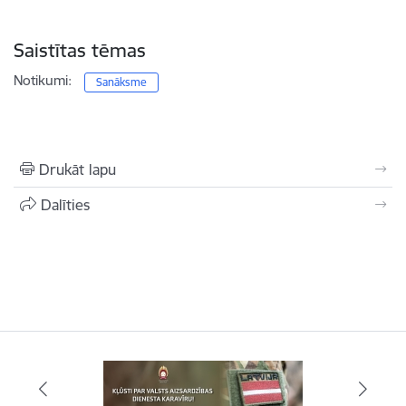
Saistītas tēmas
Notikumi:
Sanāksme
Drukāt lapu
Dalīties