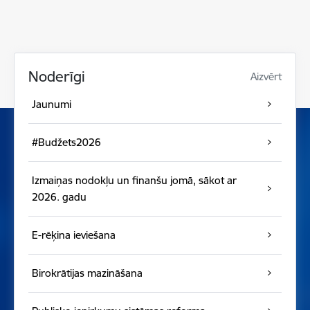
Noderīgi
Aizvērt
Jaunumi
#Budžets2026
Izmaiņas nodokļu un finanšu jomā, sākot ar
2026. gadu
E-rēķina ieviešana
Birokrātijas mazināšana