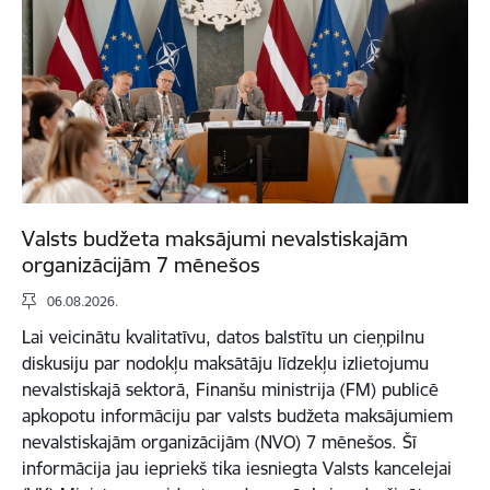
Valsts budžeta maksājumi nevalstiskajām
organizācijām 7 mēnešos
06.08.2026.
Lai veicinātu kvalitatīvu, datos balstītu un cieņpilnu
diskusiju par nodokļu maksātāju līdzekļu izlietojumu
nevalstiskajā sektorā, Finanšu ministrija (FM) publicē
apkopotu informāciju par valsts budžeta maksājumiem
nevalstiskajām organizācijām (NVO) 7 mēnešos. Šī
informācija jau iepriekš tika iesniegta Valsts kancelejai