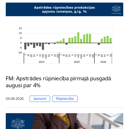
FM: Apstrādes rūpniecība pirmajā pusgadā
augusi par 4%
04.08.2026.
Jaunumi
Rūpniecība