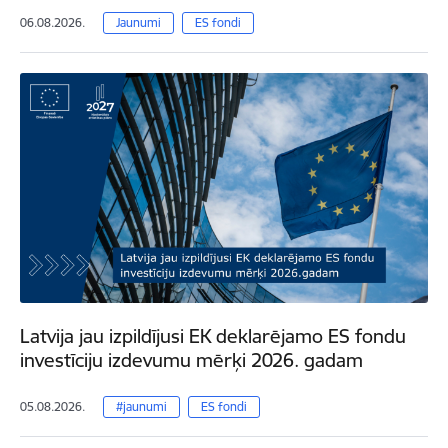
06.08.2026.
Jaunumi
ES fondi
Latvija jau izpildījusi EK deklarējamo ES fondu
investīciju izdevumu mērķi 2026. gadam
05.08.2026.
#jaunumi
ES fondi