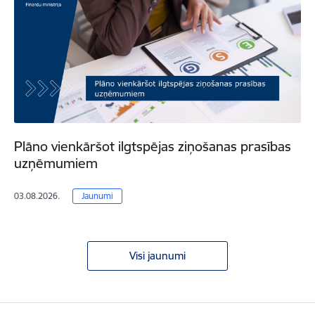
Plāno vienkāršot ilgtspējas ziņošanas prasības
uzņēmumiem
03.08.2026.
Jaunumi
Visi jaunumi