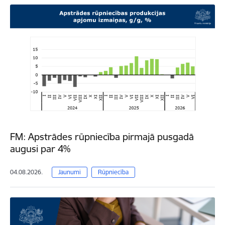
FM: Apstrādes rūpniecība pirmajā pusgadā
augusi par 4%
04.08.2026.
Jaunumi
Rūpniecība