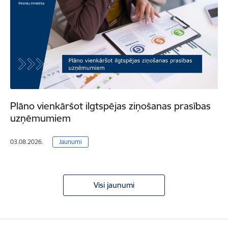
Plāno vienkāršot ilgtspējas ziņošanas prasības
uzņēmumiem
03.08.2026.
Jaunumi
Visi jaunumi