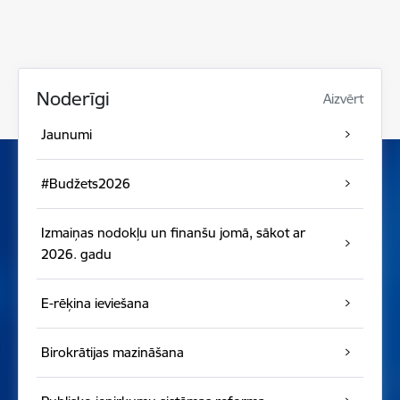
Noderīgi
Aizvērt
Jaunumi
#Budžets2026
Izmaiņas nodokļu un finanšu jomā, sākot ar
2026. gadu
E-rēķina ieviešana
Birokrātijas mazināšana