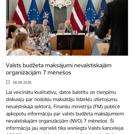
Valsts budžeta maksājumi nevalstiskajām
organizācijām 7 mēnešos
06.08.2026.
Lai veicinātu kvalitatīvu, datos balstītu un cieņpilnu
diskusiju par nodokļu maksātāju līdzekļu izlietojumu
nevalstiskajā sektorā, Finanšu ministrija (FM) publicē
apkopotu informāciju par valsts budžeta maksājumiem
nevalstiskajām organizācijām (NVO) 7 mēnešos. Šī
informācija jau iepriekš tika iesniegta Valsts kancelejai