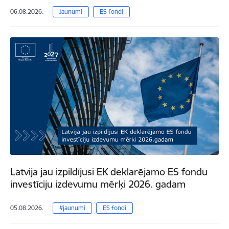
06.08.2026.
Jaunumi
ES fondi
Latvija jau izpildījusi EK deklarējamo ES fondu
investīciju izdevumu mērķi 2026. gadam
05.08.2026.
#jaunumi
ES fondi