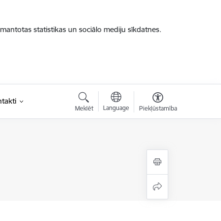
zmantotas statistikas un sociālo mediju sīkdatnes.
takti
Language
Meklēt
Piekļūstamība