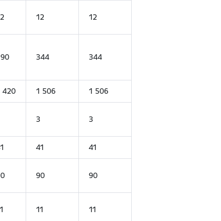
2
12
12
390
344
344
 420
1 506
1 506
3
3
3
1
41
41
90
90
90
1
11
11