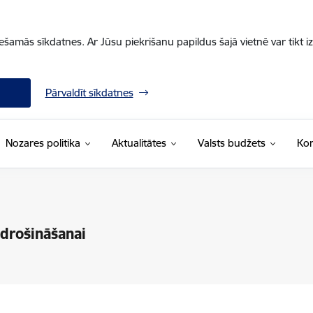
iešamās sīkdatnes. Ar Jūsu piekrišanu papildus šajā vietnē var tikt i
Pārvaldīt sīkdatnes
Nozares politika
Aktualitātes
Valsts budžets
Kon
pdrošināšanai