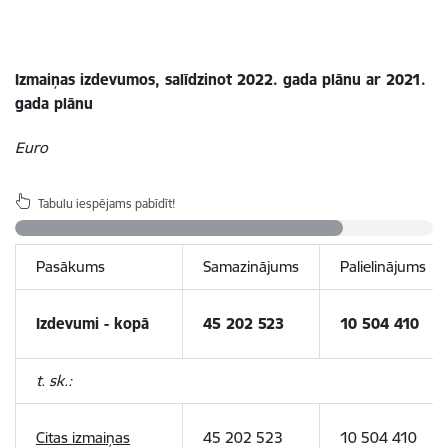
Izmaiņas izdevumos, salīdzinot 2022. gada plānu ar 2021.
gada plānu
Euro
Tabulu iespējams pabīdīt!
Pasākums
Samazinājums
Palielinājums
Izdevumi - kopā
45 202 523
10 504 410
t. sk.:
Citas izmaiņas
45 202 523
10 504 410