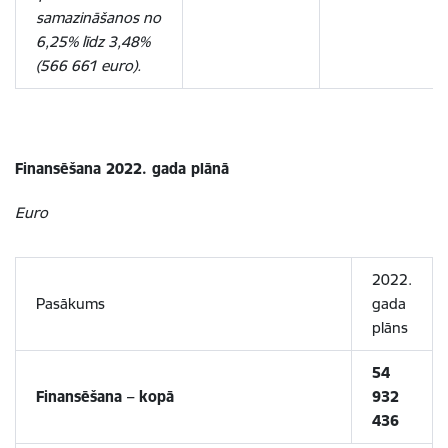
samazināšanos no
6,25% līdz 3,48%
(566 661 euro).
Finansēšana 2022. gada plānā
Euro
2022.
Pasākums
gada
plāns
54
Finansēšana – kopā
932
436