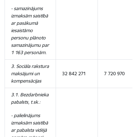
- samazinājums
izmaksām saistībā
ar pasākumā
iesaistāmo
personu plānoto
samazinājumu par
1 163 personām.
3. Sociāla rakstura
maksājumi un
32 842 271
7 720 970
kompensācijas
3.1. Bezdarbnieka
pabalsts, t.sk.:
- palielinājums
izmaksām saistībā
ar pabalsta vidējā