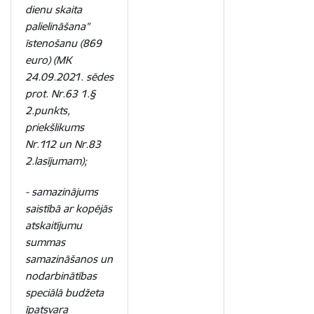
dienu skaita
palielināšana”
īstenošanu (869
euro) (MK
24.09.2021. sēdes
prot. Nr.63 1.§
2.punkts,
priekšlikums
Nr.112 un Nr.83
2.lasījumam);
- samazinājums
saistībā ar kopējās
atskaitījumu
summas
samazināšanos un
nodarbinātības
speciālā budžeta
īpatsvara