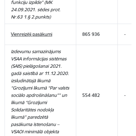
funkciju izpilde” (MK
24.09.2021. sēdes prot.
Nr.63 1.§ 2.punkts)
Vienreizēji pasākumi
865 936
-
Izdevumu samazinājums
VSAA informācijas sistēmas
(SAIS) pielāgošanai 2021.
gadā saistībā ar 11.12.2020.
izsludinātajā likumā
“Grozījumi likumā “Par valsts
sociālo apdrošināšanu”” un
554 482
-
likumā “Grozījumi
Solidaritātes nodokļa
likumā” paredzētā
pasākuma īstenošanu –
VSAOI minimālā objekta