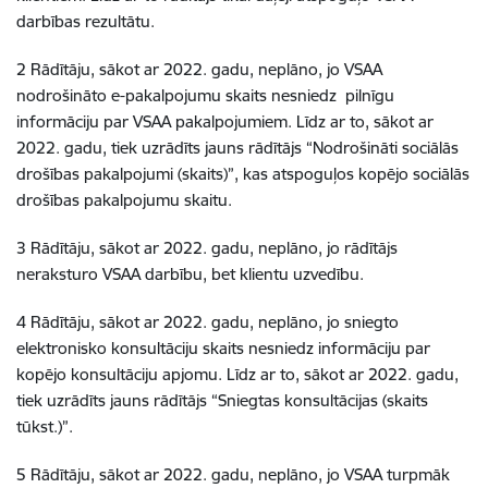
darbības rezultātu.
2
Rādītāju, sākot ar 2022. gadu, neplāno, jo VSAA
nodrošināto e-pakalpojumu skaits nesniedz pilnīgu
informāciju par VSAA pakalpojumiem. Līdz ar to,
sākot ar
2022. gadu, tiek uzrādīts jauns rādītājs “
Nodrošināti sociālās
drošības pakalpojumi (skaits)”
, kas atspoguļos kopējo
sociālās
drošības pakalpojumu skaitu.
3
Rādītāju, sākot ar 2022. gadu, neplāno, jo rādītājs
neraksturo VSAA darbību, bet klientu uzvedību.
4
Rādītāju, sākot ar 2022. gadu, neplāno, jo sniegto
elektronisko konsultāciju skaits nesniedz informāciju par
kopējo konsultāciju apjomu. Līdz ar to, sākot ar 2022. gadu,
tiek uzrādīts jauns rādītājs “Sniegtas konsultācijas (skaits
tūkst.)”.
5
Rādītāju, sākot ar 2022. gadu, neplāno, jo VSAA turpmāk