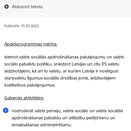
Atskaņot tekstu
Publicēts: 31.03.2022.
Apakšprogrammas mērķis:
īstenot valsts sociālās apdrošināšanas pakalpojumu un valsts
sociālo pabalstu politiku, sniedzot Latvijas un citu ES valstu
iedzīvotājiem, kā arī to valstu, ar kurām Latvija ir noslēgusi
starpvalstu līgumus sociālās drošības jomā, iedzīvotājiem
kvalitatīvus pakalpojumus.
Galvenās aktivitātes:
nodrošināt valsts pensiju, valsts sociālo un valsts sociālās
apdrošināšanas pabalstu un atlīdzību piešķiršanu un
izmaksāšanas administrēšanu;