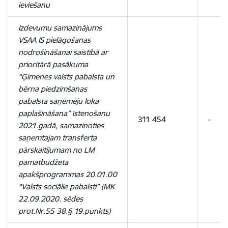
ieviešanu
Izdevumu samazinājums
VSAA IS pielāgošanas
nodrošināšanai saistībā ar
prioritārā pasākuma
“Ģimenes valsts pabalsta un
bērna piedzimšanas
pabalsta saņēmēju loka
paplašināšana” īstenošanu
311 454
-
2021.gadā, samazinoties
saņemtajam
transferta
pārskaitījumam no LM
pamatbudžeta
apakšprogrammas 20.01.00
“Valsts sociālie pabalsti” (
MK
22.09.2020. sēdes
prot.Nr.55 38.§ 19.punkts)