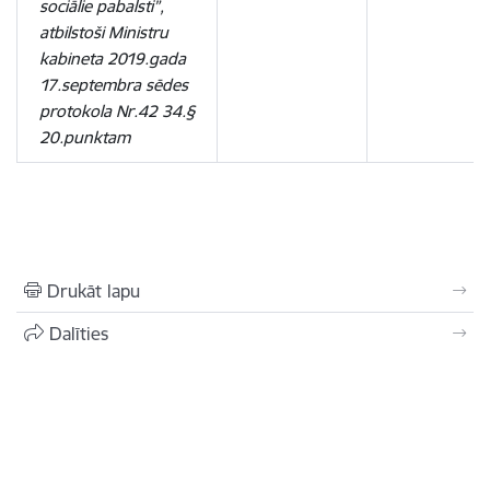
sociālie pabalsti”,
atbilstoši Ministru
kabineta 2019.gada
17.septembra sēdes
protokola Nr.42 34.§
20.punktam
Drukāt lapu
Dalīties