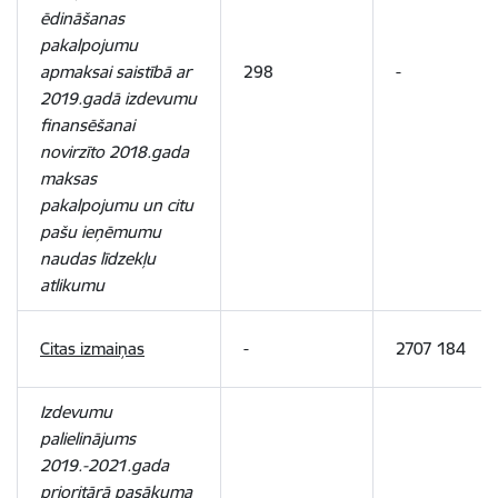
ēdināšanas
pakalpojumu
apmaksai saistībā ar
298
-
2019.gadā izdevumu
finansēšanai
novirzīto 2018.gada
maksas
pakalpojumu un citu
pašu ieņēmumu
naudas līdzekļu
atlikumu
Citas izmaiņas
-
2707 184
Izdevumu
palielinājums
2019.-2021.gada
prioritārā pasākuma