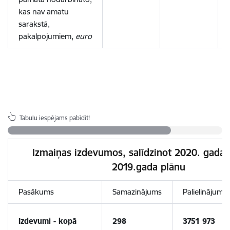
kas nav amatu
sarakstā,
pakalpojumiem,
euro
Tabulu iespējams pabīdīt!
Izmaiņas izdevumos, salīdzinot 2020. gada 
2019.gada plānu
Pasākums
Samazinājums
Palielinājums
Izdevumi - kopā
298
3751 973