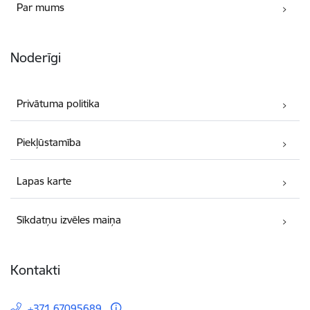
Par mums
Noderīgi
Privātuma politika
Piekļūstamība
Lapas karte
Sīkdatņu izvēles maiņa
Kontakti
+371 67095689