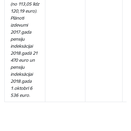
(no 113,05 līdz
120,19 euro).
Plānoti
izdevumi
2017.gada
pensiju
indeksācijai
2018.gadā 21
470 euro un
pensiju
indeksācijai
2018.gada
1.oktobrī 6
536 euro.