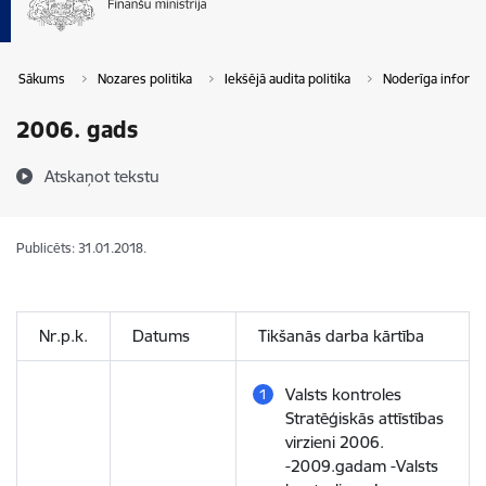
Sākums
Nozares politika
Iekšējā audita politika
Noderīga informā
2006. gads
Atskaņot tekstu
Publicēts: 31.01.2018.
Nr.p.k.
Datums
Tikšanās darba kārtība
Valsts kontroles
Stratēģiskās attīstības
virzieni 2006.
-2009.gadam -Valsts