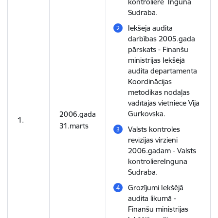
kontroliere Inguna
Sudraba.
Iekšējā audita
darbības 2005.gada
pārskats - Finanšu
ministrijas Iekšējā
audita departamenta
Koordinācijas
metodikas nodaļas
vadītājas vietniece Vija
Gurkovska.
2006.gada
1.
31.marts
Valsts kontroles
revīzijas virzieni
2006.gadam - Valsts
kontroliereInguna
Sudraba.
Grozījumi Iekšējā
audita likumā -
Finanšu ministrijas