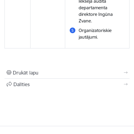
Iekšējā audita
departamenta
direktore Ingūna
Zvane.
Organizatoriskie
jautājumi.
Drukāt lapu
Dalīties