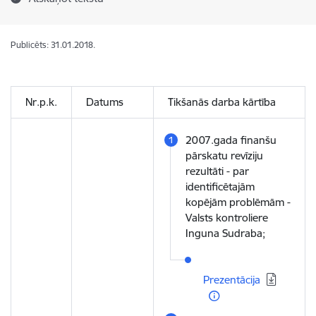
Publicēts: 31.01.2018.
Nr.p.k.
Datums
Tikšanās darba kārtība
2007.gada finanšu
pārskatu revīziju
rezultāti - par
identificētajām
kopējām problēmām -
Valsts kontroliere
Inguna Sudraba;
Lejupielādēt:
Prezentācija