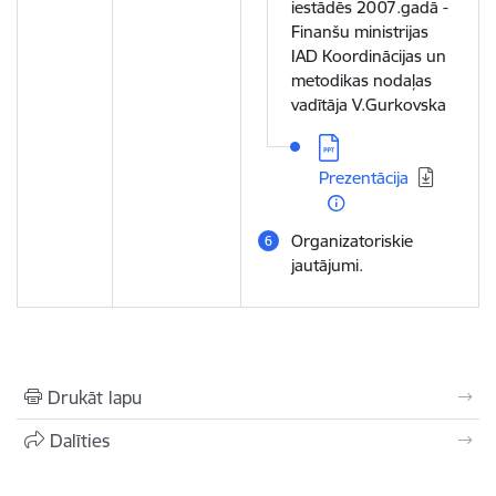
iestādēs 2007.gadā -
Finanšu ministrijas
IAD Koordinācijas un
metodikas nodaļas
vadītāja V.Gurkovska
Lejupielādēt:
Prezentācija
Organizatoriskie
jautājumi.
Drukāt lapu
Dalīties