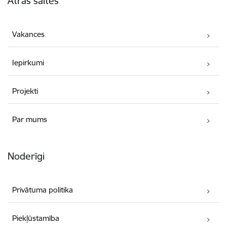
Ātrās saites
Vakances
Iepirkumi
Projekti
Par mums
Noderīgi
Privātuma politika
Piekļūstamība