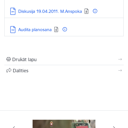
Lejupielādēt:
Diskusija 19.04.2011. M.Anspoka
Lejupielādēt:
Audita planosana
Drukāt lapu
Dalīties