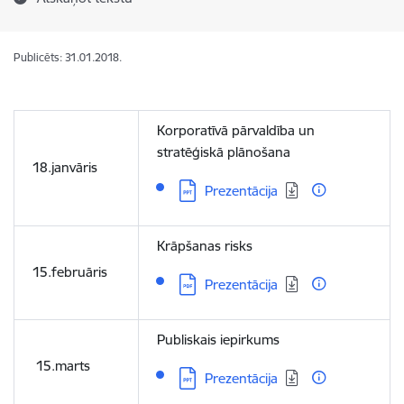
Publicēts: 31.01.2018.
Korporatīvā pārvaldība un
stratēģiskā plānošana
18.janvāris
Lejupielādēt:
Prezentācija
Krāpšanas risks
15.februāris
Lejupielādēt:
Prezentācija
Publiskais iepirkums
15.marts
Lejupielādēt:
Prezentācija