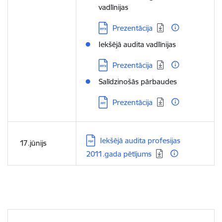
vadlīnijas
Lejupielādēt:
Prezentācija
Iekšējā audita vadlīnijas
Lejupielādēt:
Prezentācija
Salīdzinošās pārbaudes
Lejupielādēt:
Prezentācija
Lejupielādēt:
Iekšējā audita profesijas
17.jūnijs
2011.gada pētījums