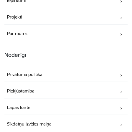
Iepirkumi
Projekti
Par mums
Noderīgi
Privātuma politika
Piekļūstamība
Lapas karte
Sīkdatņu izvēles maiņa