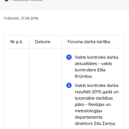
Publicēts: 27.09.2018.
Nr.p.k.
Datums
Foruma darba kārtība
Valsts kontroles darba
aktualitātes – valsts
kontroliere Elita
Krūmiņa;
Valsts kontroles darba
rezultāti 2015.gadā un
turpmākie darbības
plāni – Revīzijas un
metodoloģijas
departamenta
direktore Zita Zariņa;