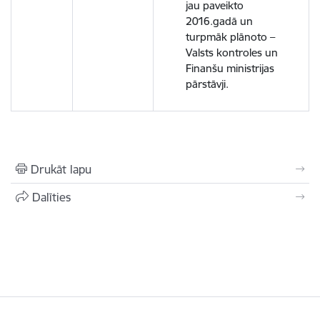
jau paveikto
2016.gadā un
turpmāk plānoto –
Valsts kontroles un
Finanšu ministrijas
pārstāvji.
Drukāt lapu
Dalīties