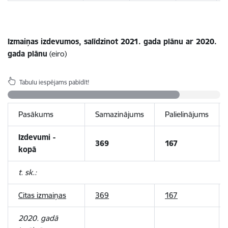
Izmaiņas izdevumos, salīdzinot 2021. gada plānu ar 2020.
gada plānu
(eiro)
Tabulu iespējams pabīdīt!
Pasākums
Samazinājums
Palielinājums
Izdevumi -
369
167
kopā
t. sk.:
Citas izmaiņas
369
167
2020. gadā