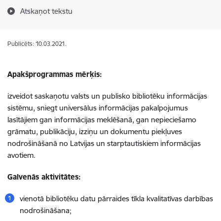
Atskaņot tekstu
Publicēts: 10.03.2021.
Apakšprogrammas mērķis:
izveidot saskaņotu valsts un publisko bibliotēku informācijas
sistēmu, sniegt universālus informācijas pakalpojumus
lasītājiem gan informācijas meklēšanā, gan nepieciešamo
grāmatu, publikāciju, izziņu un dokumentu piekļuves
nodrošināšanā no Latvijas un starptautiskiem informācijas
avotiem.
Galvenās aktivitātes:
vienotā bibliotēku datu pārraides tīkla kvalitatīvas darbības
nodrošināšana;