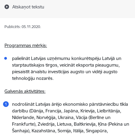
Atskaņot tekstu
Publicēts: 05.11.2020.
Programmas mērķis:
palielināt Latvijas uzņēmumu konkurētspēju Latvijā un
starptautiskajos tirgos, veicināt eksporta pieaugumu,
piesaistīt ārvalstu investīcijas augsto un vidēji augsto
tehnoloģiju nozarēs.
Galvenās aktivitātes:
nodrošināt Latvijas ārējo ekonomisko pārstāvniecību tīkla
darbību (Dānija, Francija, Japāna, Krievija, Lielbritānija,
Nīderlande, Norvēģija, Ukraina, Vācija (Berlīne un
Frankfurte), Zviedrija, Lietuva, Baltkrievija, Ķīna (Pekina un
Šanhaja), Kazahstāna, Somija, Itālija, Singapūra,