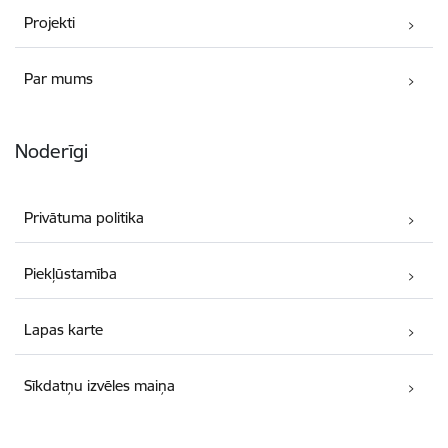
Projekti
Par mums
Noderīgi
Privātuma politika
Piekļūstamība
Lapas karte
Sīkdatņu izvēles maiņa