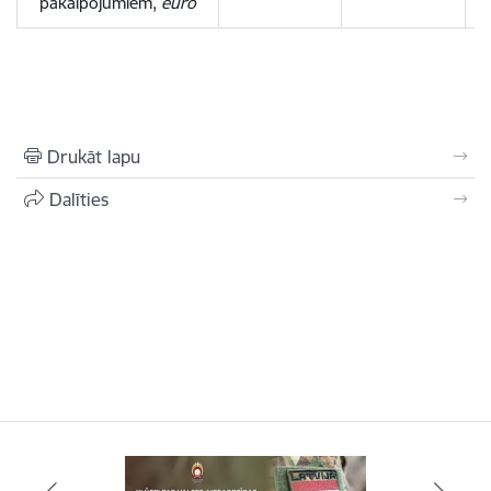
pakalpojumiem,
euro
Drukāt lapu
Dalīties