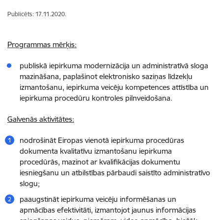
Publicēts: 17.11.2020.
Programmas mērķis:
publiskā iepirkuma modernizācija un administratīvā sloga
mazināšana, paplašinot elektronisko saziņas līdzekļu
izmantošanu, iepirkuma veicēju kompetences attīstība un
iepirkuma procedūru kontroles pilnveidošana.
Galvenās aktivitātes:
nodrošināt Eiropas vienotā iepirkuma procedūras
dokumenta kvalitatīvu izmantošanu iepirkuma
procedūrās, mazinot ar kvalifikācijas dokumentu
iesniegšanu un atbilstības pārbaudi saistīto administratīvo
slogu;
paaugstināt iepirkuma veicēju informēšanas un
apmācības efektivitāti, izmantojot jaunus informācijas