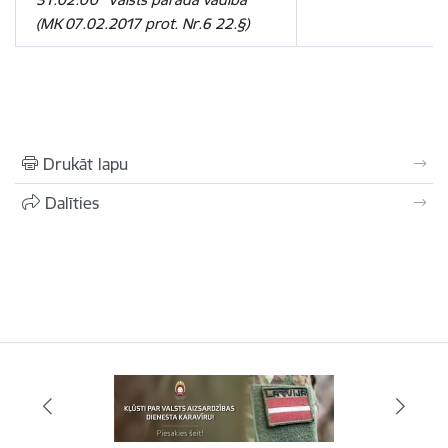
(MK 07.02.2017 prot. Nr.6 22.§)
Drukāt lapu
Dalīties