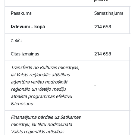
Pasākums
Samazinājums
Izdevumi - kopā
214 658
t. sk.:
Citas izmaiņas
214 658
Transferts no Kultūras ministrijas,
lai Valsts reģionālās attīstības
aģentūra varētu nodrošināt
-
reģionālo un vietējo mediju
atbalsta programmas efektīvu
īstenošanu
Finansējuma pārdale uz Satiksmes
ministriju, lai tiktu nodrošināta
Valsts reģionālās attīstības