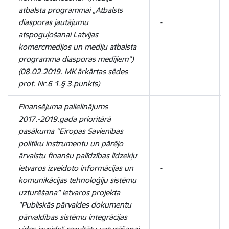
atbalsta programmai „Atbalsts
diasporas jautājumu
-
atspoguļošanai Latvijas
komercmedijos un mediju atbalsta
programma diasporas medijiem”)
(08.02.2019. MK ārkārtas sēdes
prot. Nr.6 1.§ 3.punkts)
Finansējuma palielinājums
2017.-2019.gada prioritārā
pasākuma “Eiropas Savienības
politiku instrumentu un pārējo
ārvalstu finanšu palīdzības līdzekļu
ietvaros izveidoto informācijas un
-
komunikācijas tehnoloģiju sistēmu
uzturēšana” ietvaros projekta
"Publiskās pārvaldes dokumentu
pārvaldības sistēmu integrācijas