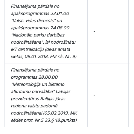
Finansējuma pārdale no
apakšprogrammas 23.01.00
“Valsts vides dienests” un
apakšprogrammas 24.08.00
-
“Nacionālo parku darbības
nodrošināšana”, lai nodrošinātu
IKT centralizāciju (divas amata
vietas, 09.01.2018. FM rīk. Nr. 9)
Finansējuma pārdale no
programmas 28.00.00
"Meteoroloģija un bīstamo
atkritumu pārvaldība" Latvijas
-
prezidentūras Baltijas jūras
reģiona valstu padomē
nodrošināšanai (05.02.2019. MK
sēdes prot. Nr.5 33.§ 18.punkts)