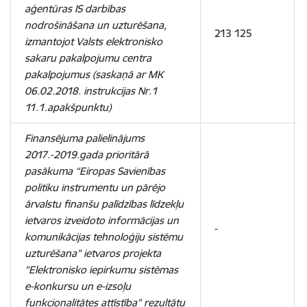
aģentūras IS darbības
nodrošināšana un uzturēšana,
213 125
izmantojot Valsts elektronisko
sakaru pakalpojumu centra
pakalpojumus (saskaņā ar MK
06.02.2018. instrukcijas Nr.1
11.1.apakšpunktu)
Finansējuma palielinājums
2017.-2019.gada prioritārā
pasākuma “Eiropas Savienības
politiku instrumentu un pārējo
ārvalstu finanšu palīdzības līdzekļu
ietvaros izveidoto informācijas un
-
komunikācijas tehnoloģiju sistēmu
uzturēšana” ietvaros projekta
"Elektronisko iepirkumu sistēmas
e-konkursu un e-izsoļu
funkcionalitātes attīstība” rezultātu