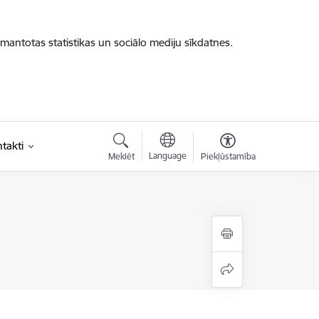
zmantotas statistikas un sociālo mediju sīkdatnes.
takti
Language
Meklēt
Piekļūstamība