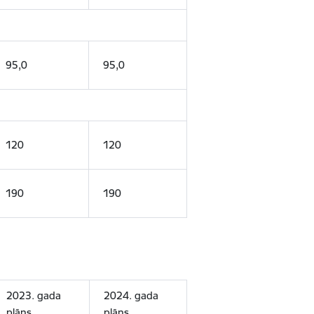
95,0
95,0
120
120
190
190
2023. gada
2024. gada
plāns
plāns