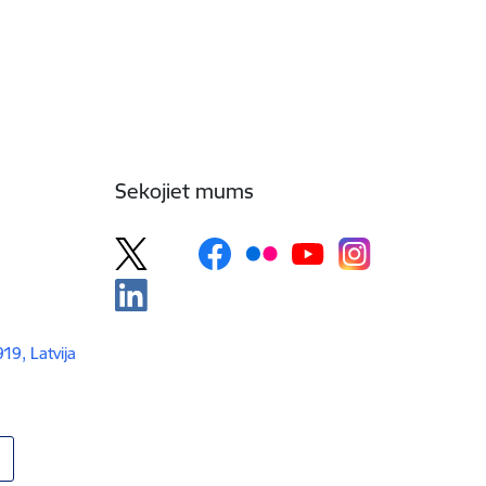
Sekojiet mums
919, Latvija