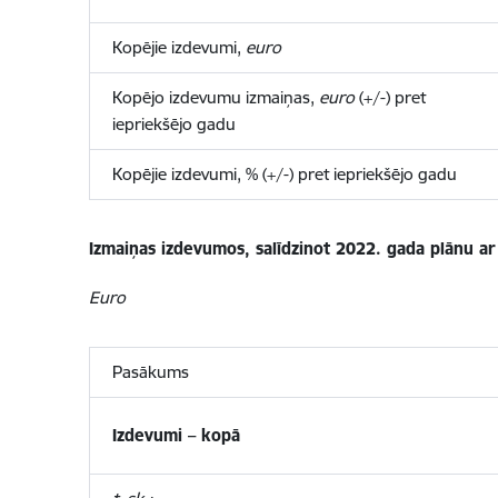
Kopējie izdevumi,
euro
Kopējo izdevumu izmaiņas,
euro
(+/-) pret
iepriekšējo gadu
Kopējie izdevumi, % (+/-) pret iepriekšējo gadu
Izmaiņas
izdevumos, salīdzinot 2022. gada plānu ar
Euro
Pasākums
Izdevumi – kopā