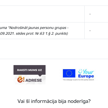
-
sākuma “Nodrošināt jaunas personu grupas -
-
09.2021. sēdes prot. Nr.63 1.§ 2. punkts
)
Vai šī informācija bija noderīga?