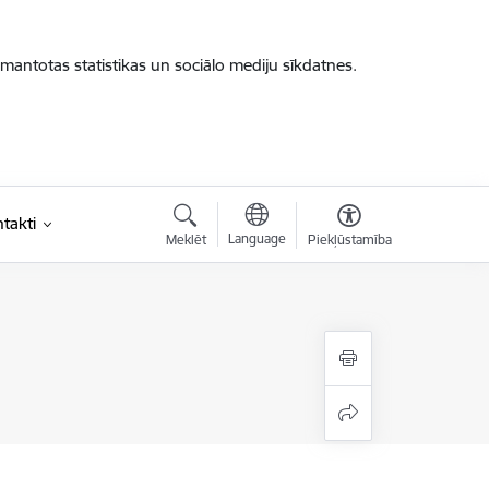
zmantotas statistikas un sociālo mediju sīkdatnes.
takti
Language
Meklēt
Piekļūstamība