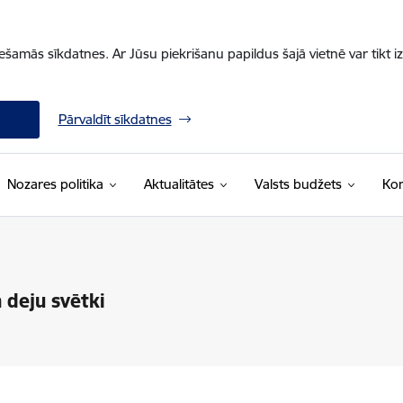
iešamās sīkdatnes. Ar Jūsu piekrišanu papildus šajā vietnē var tikt i
Pārvaldīt sīkdatnes
Nozares politika
Aktualitātes
Valsts budžets
Kon
 deju svētki