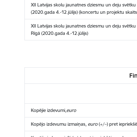
XII Latvijas skolu jaunatnes dziesmu un deju svēt
(2020.gada 4.-12.jūlijs) (koncertu un projektu skaits
XII Latvijas skolu jaunatnes dziesmu un deju svētku 
Rīgā (2020.gada 4.-12.jūlijs)
Fi
Kopējie izdevumi,
euro
Kopējo izdevumu izmaiņas,
euro
(+/–) pret iepriekš