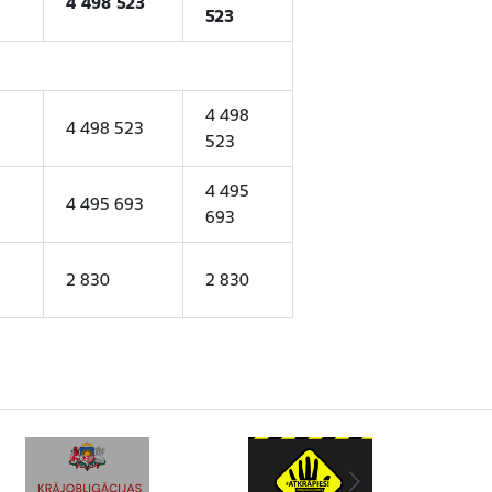
4 498 523
523
4 498
4 498 523
523
4 495
4 495 693
693
2 830
2 830