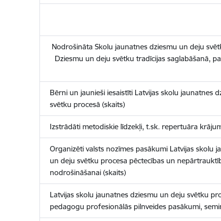
Nodrošināta Skolu jaunatnes dziesmu un deju svētk
Dziesmu un deju svētku tradīcijas saglabāšanā, pa
Bērni un jaunieši iesaistīti Latvijas skolu jaunatnes
svētku procesā (skaits)
Izstrādāti metodiskie līdzekļi, t.sk. repertuāra krājum
Organizēti valsts nozīmes pasākumi Latvijas skolu 
un deju svētku procesa pēctecības un nepārtrauktī
nodrošināšanai (skaits)
Latvijas skolu jaunatnes dziesmu un deju svētku pro
pedagogu profesionālās pilnveides pasākumi, seminā