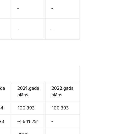
-
-
-
-
ada
2021.gada
2022.gada
plāns
plāns
44
100 393
100 393
23
-4 641 751
-