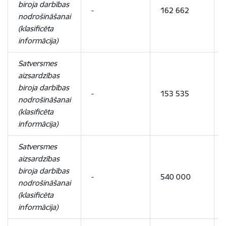
biroja darbības
-
162 662
nodrošināšanai
(klasificēta
informācija)
Satversmes
aizsardzības
biroja darbības
-
153 535
nodrošināšanai
(klasificēta
informācija)
Satversmes
aizsardzības
biroja darbības
-
540 000
nodrošināšanai
(klasificēta
informācija)