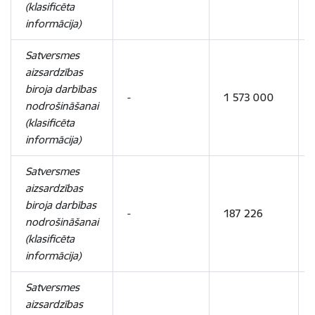
(klasificēta
informācija)
Satversmes
aizsardzības
biroja darbības
-
1 573 000
nodrošināšanai
(klasificēta
informācija)
Satversmes
aizsardzības
biroja darbības
-
187 226
nodrošināšanai
(klasificēta
informācija)
Satversmes
aizsardzības