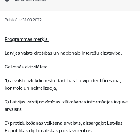
Publicēts: 31.03.2022.
Programmas mērķis:
Latvijas valsts drošības un nacionālo interešu aizstāvība.
Galvenās aktivitātes:
1) ārvalstu izlūkdienestu darbības Latvijā identificēšana,
kontrole un neitralizācija;
2) Latvijas valstij nozīmīgas izlūkošanas informācijas ieguve
ārvalstīs;
3) pretizlūkošanas veikšana ārvalstīs, aizsargājot Latvijas
Republikas diplomātiskās pārstāvniecības;