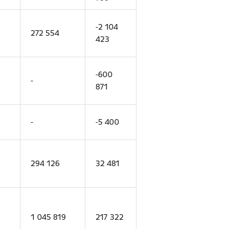
-2 104
272 554
423
-600
-
871
-
-5 400
294 126
32 481
1 045 819
217 322