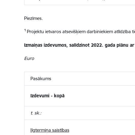
Piezīmes.
1
Projektu ietvaros atsevišķiem darbiniekiem atlīdzība 
Izmaiņas izdevumos, salīdzinot 2022. gada plānu a
Euro
Pasākums
Izdevumi - kopā
t. sk.:
Ilgtermiņa saistības