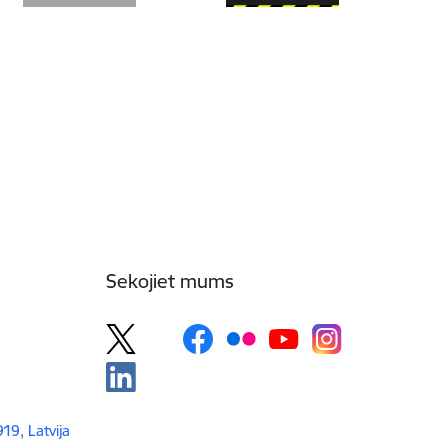
Sekojiet mums
919, Latvija