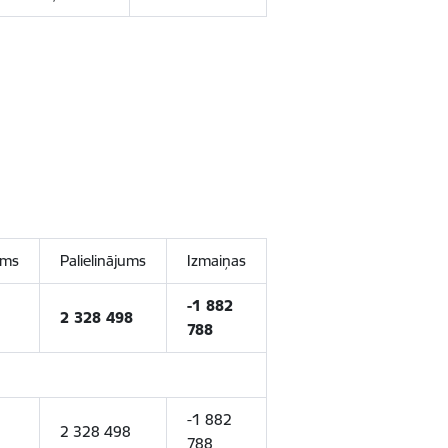
ums
Palielinājums
Izmaiņas
-1 882
2 328 498
788
-1 882
2 328 498
788