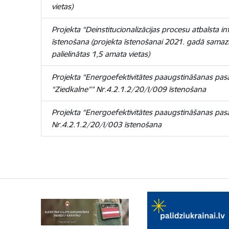
vietas)
Projekta “Deinstitucionalizācijas procesu atbalsta i
īstenošana (projekta īstenošanai 2021. gadā samaz
palielinātas 1,5 amata vietas)
Projekta “Energoefektivitātes paaugstināšanas pasā
“Ziedkalne”” Nr.4.2.1.2/20/I/009 īstenošana
Projekta “Energoefektivitātes paaugstināšanas pasā
Nr.4.2.1.2/20/I/003 īstenošana