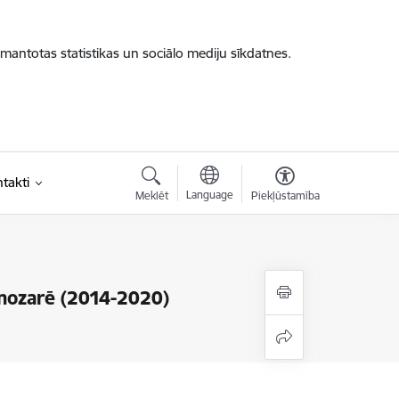
zmantotas statistikas un sociālo mediju sīkdatnes.
takti
Language
Meklēt
Piekļūstamība
s nozarē (2014-2020)