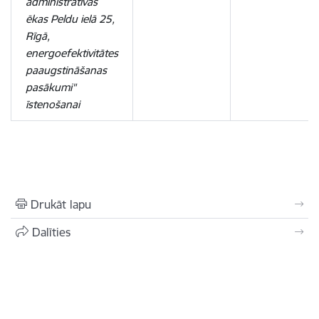
administratīvās
ēkas Peldu ielā 25,
Rīgā,
energoefektivitātes
paaugstināšanas
pasākumi"
īstenošanai
Drukāt lapu
Dalīties