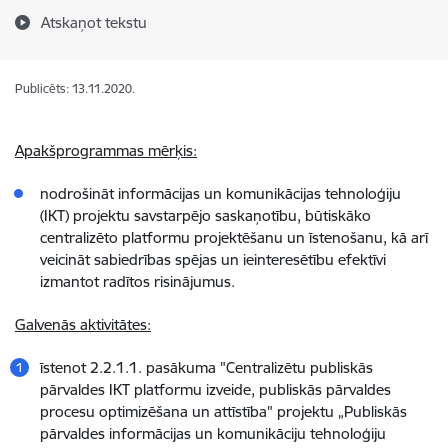
Atskaņot tekstu
Publicēts: 13.11.2020.
Apakšprogrammas mērķis:
nodrošināt informācijas un komunikācijas tehnoloģiju
(IKT) projektu savstarpējo saskaņotību, būtiskāko
centralizēto platformu projektēšanu un īstenošanu, kā arī
veicināt sabiedrības spējas un ieinteresētību efektīvi
izmantot radītos risinājumus.
Galvenās aktivitātes:
īstenot 2.2.1.1. pasākuma "Centralizētu publiskās
pārvaldes IKT platformu izveide, publiskās pārvaldes
procesu optimizēšana un attīstība" projektu „Publiskās
pārvaldes informācijas un komunikāciju tehnoloģiju