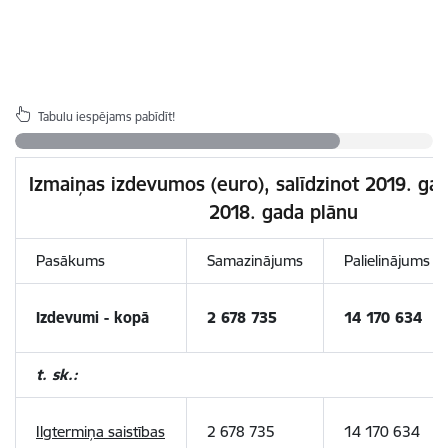
Tabulu iespējams pabīdīt!
Izmaiņas izdevumos (euro), salīdzinot 2019. ga
2018. gada plānu
Pasākums
Samazinājums
Palielinājums
Izdevumi - kopā
2 678 735
14 170 634
t. sk.:
Ilgtermiņa saistības
2 678 735
14 170 634