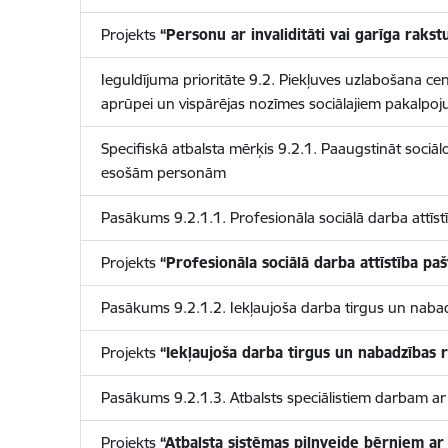
Projekts
“Personu ar invaliditāti vai garīga raks
Ieguldījuma prioritāte 9.2. Piekļuves uzlabošana cen
aprūpei un vispārējas nozīmes sociālajiem pakalpo
Specifiskā atbalsta mērķis 9.2.1. Paaugstināt sociālo
esošām personām
Pasākums 9.2.1.1. Profesionāla sociālā darba attīst
Projekts
“Profesionāla sociālā darba attīstība pa
Pasākums 9.2.1.2. Iekļaujoša darba tirgus un nabad
Projekts
“Iekļaujoša darba tirgus un nabadzības 
Pasākums 9.2.1.3. Atbalsts speciālistiem darbam 
Projekts
“Atbalsta sistēmas pilnveide bērniem a