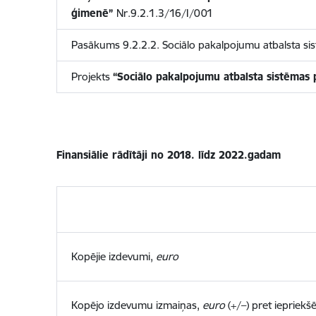
ģimenē”
Nr.9.2.1.3/16/I/001
Pasākums 9.2.2.2. Sociālo pakalpojumu atbalsta sis
Projekts
“Sociālo pakalpojumu atbalsta sistēmas 
Finansiālie rādītāji no 2018. līdz 2022.gadam
Kopējie izdevumi,
euro
Kopējo izdevumu izmaiņas,
euro
(+/–) pret iepriekš