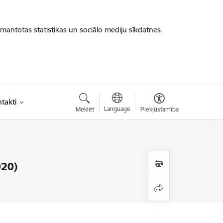
zmantotas statistikas un sociālo mediju sīkdatnes.
takti
Language
Meklēt
Piekļūstamība
020)