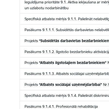
Ieguldījuma prioritāte 9.1. Aktīva iekļaušana ar mērķi
un uzlabotu nodarbinātību
Specifiskā atbalsta mērķis 9.1.1. Palielināt nelabvē
Pasākums 9.1.1.1. Subsidētās darbavietas nelabvēl
Projekts
“Subsidētās darbavietas bezdarbniekie
Pasākums 9.1.1.2. Ilgstošo bezdarbnieku aktivizāci
Projekts
“Atbalsts ilgstošajiem bezdarbniekiem”
Pasākums 9.1.1.3. Atbalsts sociālajai uzņēmējdarbīb
Projekts
“Atbalsts sociālajai uzņēmējdarbībai”
Nr.
Specifiskā atbalsta mērķis 9.1.4. Palielināt diskrimi
Pasākums 9.1.4.1. Profesionālā rehabilitācija