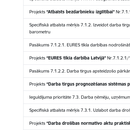
Projekts
“Atbalsts bezdarbnieku izglītībai”
Nr.7.1.
Specifiskā atbalsta mērķis 7.1.2. Izveidot darba ti
barometru
Pasākums 7.1.2.1. EURES tīkla darbības nodrošinā
Projekts
“EURES tīkla darbība Latvijā”
Nr.7.1.2.1/
Pasākums 7.1.2.2. Darba tirgus apsteidzošo pārkār
Projekts
“Darba tirgus prognozēšanas sistēmas p
Ieguldījuma prioritāte 7.3. Darba ņēmēju, uzņēm
Specifiskā atbalsta mērķis 7.3.1. Uzlabot darba dr
Projekts
“Darba drošības normatīvo aktu praktisk