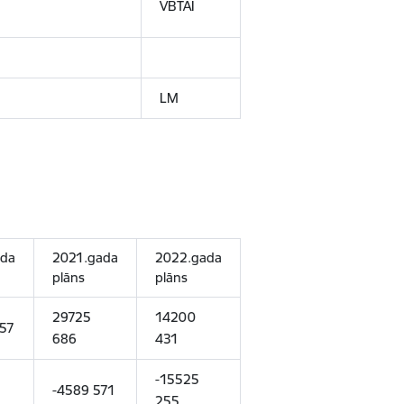
VBTAI
LM
ada
2021.gada
2022.gada
plāns
plāns
29725
14200
57
686
431
-15525
-4589 571
255