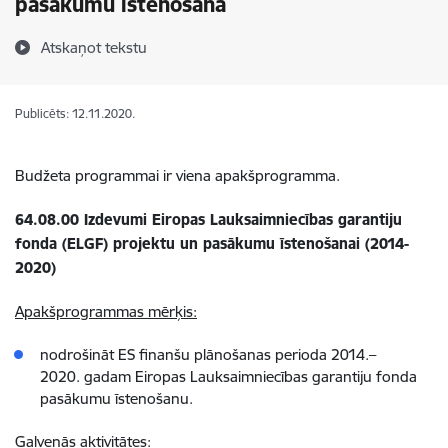
pasākumu īstenošana
Atskaņot tekstu
Publicēts: 12.11.2020.
Budžeta programmai ir viena apakšprogramma.
64.08.00 Izdevumi Eiropas Lauksaimniecības garantiju
fonda (ELGF) projektu un pasākumu īstenošanai (2014-
2020)
Apakšprogrammas mērķis:
nodrošināt ES finanšu plānošanas perioda 2014.–
2020. gadam Eiropas Lauksaimniecības garantiju fonda
pasākumu īstenošanu.
Galvenās aktivitātes: