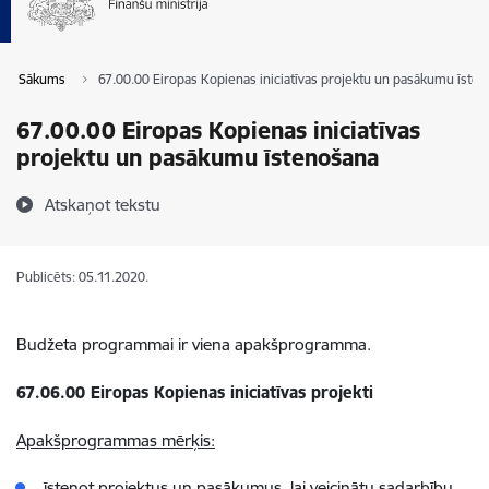
Sākums
67.00.00 Eiropas Kopienas iniciatīvas projektu un pasākumu īste
67.00.00 Eiropas Kopienas iniciatīvas
projektu un pasākumu īstenošana
Atskaņot tekstu
Publicēts: 05.11.2020.
Budžeta programmai ir viena apakšprogramma.
67.06.00 Eiropas Kopienas iniciatīvas projekti
Apakšprogrammas mērķis:
īstenot projektus un pasākumus, lai veicinātu sadarbību