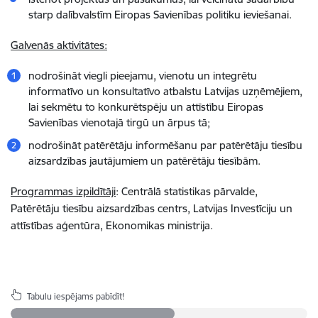
starp dalībvalstīm Eiropas Savienības politiku ieviešanai.
Galvenās aktivitātes:
nodrošināt viegli pieejamu, vienotu un integrētu
informatīvo un konsultatīvo atbalstu Latvijas uzņēmējiem,
lai sekmētu to konkurētspēju un attīstību Eiropas
Savienības vienotajā tirgū un ārpus tā;
nodrošināt patērētāju informēšanu par patērētāju tiesību
aizsardzības jautājumiem un patērētāju tiesībām.
Programmas izpildītāji
: Centrālā statistikas pārvalde,
Patērētāju tiesību aizsardzības centrs, Latvijas Investīciju un
attīstības aģentūra, Ekonomikas ministrija.
Tabulu iespējams pabīdīt!