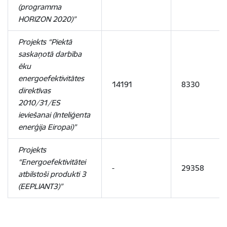
(programma
HORIZON 2020)”
Projekts “Piektā
saskaņotā darbība
ēku
energoefektivitātes
14191
8330
direktīvas
2010/31/ES
ieviešanai (Inteliģenta
enerģija Eiropai)”
Projekts
“Energoefektivitātei
-
29358
atbilstoši produkti 3
(EEPLIANT3)”