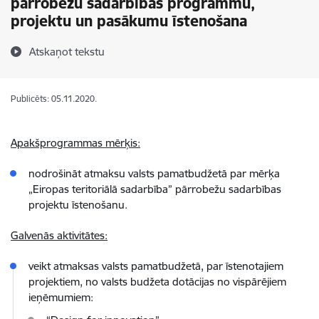
pārrobežu sadarbības programmu,
projektu un pasākumu īstenošana
Atskaņot tekstu
Publicēts: 05.11.2020.
Apakšprogrammas mērķis:
nodrošināt atmaksu valsts pamatbudžetā par mērķa
„Eiropas teritoriālā sadarbība” pārrobežu sadarbības
projektu īstenošanu.
Galvenās aktivitātes:
veikt atmaksas valsts pamatbudžetā, par īstenotajiem
projektiem, no valsts budžeta dotācijas no vispārējiem
ieņēmumiem: