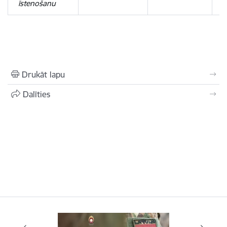
īstenošanu
Drukāt lapu
Dalīties