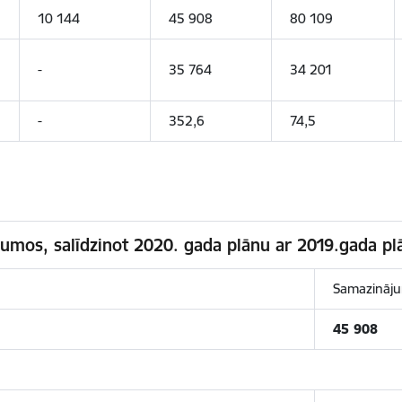
10 144
45 908
80 109
-
35 764
34 201
-
352,6
74,5
umos, salīdzinot 2020. gada plānu ar 2019.gada pl
Samazināj
45 908