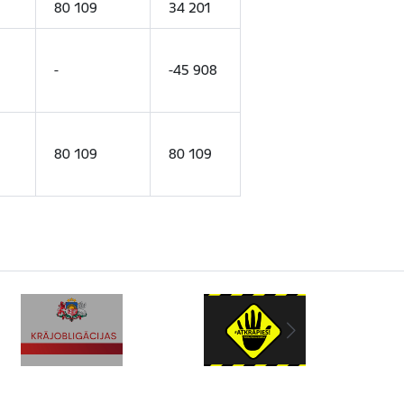
80 109
34 201
-
-45 908
80 109
80 109