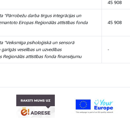
45 908
a “Pārrobežu darba tirgus integrācijas un
zmantoto Eiropas Reģionālās attīstības fonda
45 908
ta “Veiksmīga psiholoģiskā un sensorā
o garīgās veselības un uzvedības
-
s Reģionālās attīstības fonda
finansējumu