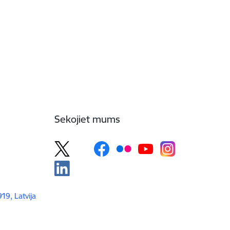
Sekojiet mums
919, Latvija