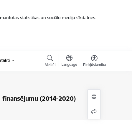
zmantotas statistikas un sociālo mediju sīkdatnes.
takti
Language
Meklēt
Piekļūstamība
” finansējumu (2014-2020)