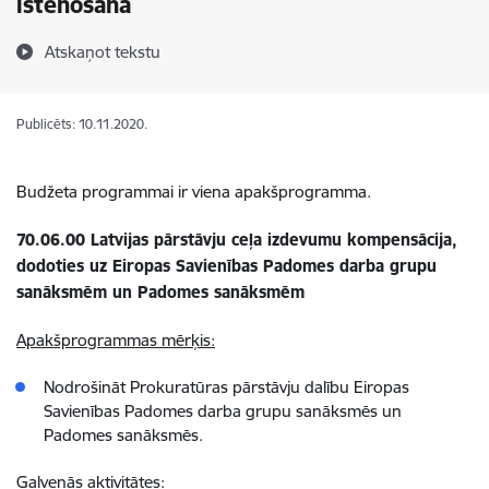
īstenošana
Atskaņot tekstu
Publicēts: 10.11.2020.
Budžeta programmai ir viena apakšprogramma.
70.06.00 Latvijas pārstāvju ceļa izdevumu kompensācija,
dodoties uz Eiropas Savienības Padomes darba grupu
sanāksmēm un Padomes sanāksmēm
Apakšprogrammas mērķis:
Nodrošināt Prokuratūras pārstāvju dalību Eiropas
Savienības Padomes darba grupu sanāksmēs un
Padomes sanāksmēs.
Galvenās aktivitātes: