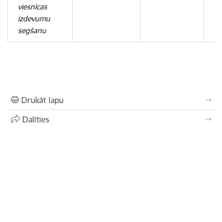
viesnīcas
izdevumu
segšanu
Drukāt lapu
Dalīties