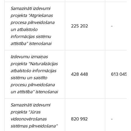
Samazināti izdevumi
projekta “Atgriešanas
procesa pilnveidošana
225 202
-
un atbalstošo
informācijas sistēmu
attīstība” īstenošanai
Izdevumu izmaiņas
projekta “Naturalizācijas
atbalstošo informācijas
428 448
613 045
sistēmu un saistīto
procesu pilnveidošana
un attīstība” īstenošanai
Samazināti izdevumi
projekta “Jūras
videonovērošanas
820 992
-
sistēmas pilnveidošana”