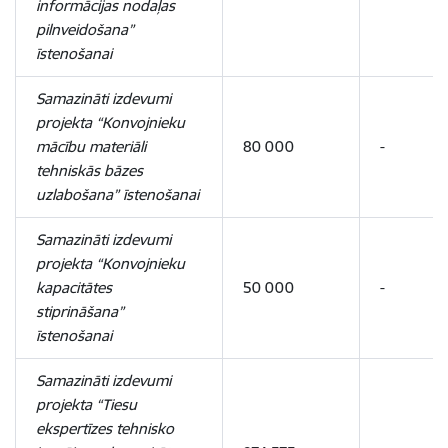
informācijas nodaļas
pilnveidošana”
īstenošanai
Samazināti izdevumi
projekta “Konvojnieku
mācību materiāli
80 000
-
tehniskās bāzes
uzlabošana” īstenošanai
Samazināti izdevumi
projekta “Konvojnieku
kapacitātes
50 000
-
stiprināšana”
īstenošanai
Samazināti izdevumi
projekta “Tiesu
ekspertīzes tehnisko