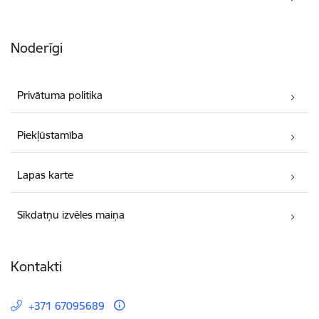
Noderīgi
Privātuma politika
Piekļūstamība
Lapas karte
Sīkdatņu izvēles maiņa
Kontakti
+371 67095689