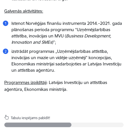
Galvenās aktivitātes:
īstenot Norvēģijas finanšu instrumenta 2014.–2021. gada
plānošanas perioda programmu “Uzņēmējdarbības
attīstība, inovācijas un MVU (
Business Development,
Innovation and SMEs
)”;
izstrādāt programmas „Uzņēmējdarbības attīstība,
inovācijas un mazie un vidējie uzņēmēji” koncepcijas,
Ekonomikas ministrijai sadarbojoties ar Latvijas Investīciju
un attīstības aģentūru.
Programmas izpildītāji
: Latvijas Investīciju un attīstības
aģentūra, Ekonomikas ministrija.
Tabulu iespējams pabīdīt!