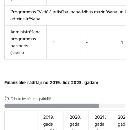
Programmas “Vietējā attīstība, nabadzības mazināšana un ku
administrēšana
Administrēšana
programmas
1
-
1
partneris
(skaits)
Finansiālie rādītāji no 2019. līdz 2023. gadam
Tabulu iespējams pabīdīt!
2019.
2020.
2021.
2022.
gads
gada
gada
gada