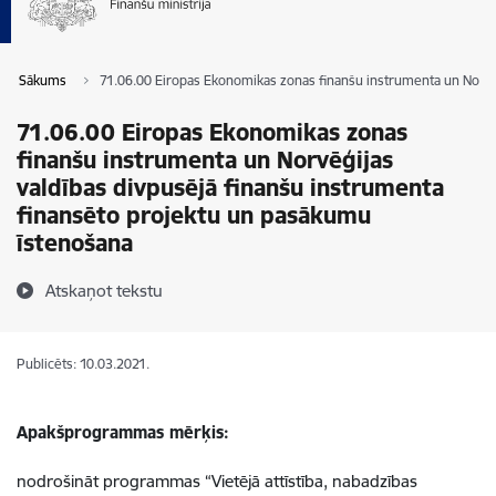
Sākums
71.06.00 Eiropas Ekonomikas zonas finanšu instrumenta un Norvē
71.06.00 Eiropas Ekonomikas zonas
finanšu instrumenta un Norvēģijas
valdības divpusējā finanšu instrumenta
finansēto projektu un pasākumu
īstenošana
Atskaņot tekstu
Publicēts: 10.03.2021.
Apakšprogrammas mērķis:
nodrošināt programmas
“Vietējā attīstība, nabadzības