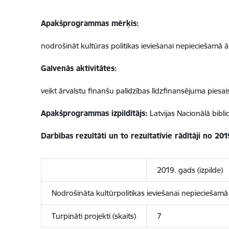
Apakšprogrammas mērķis:
nodrošināt kultūras politikas ieviešanai nepieciešamā 
Galvenās aktivitātes:
veikt ārvalstu finanšu palīdzības līdzfinansējuma piesai
Apakšprogrammas izpildītājs:
Latvijas Nacionālā bibli
Darbības rezultāti un to rezultatīvie rādītāji no 20
2019. gads (izpilde)
Nodrošināta kultūrpolitikas ieviešanai nepieciešam
Turpināti projekti (skaits)
7