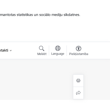
zmantotas statistikas un sociālo mediju sīkdatnes.
takti
Language
Meklēt
Piekļūstamība