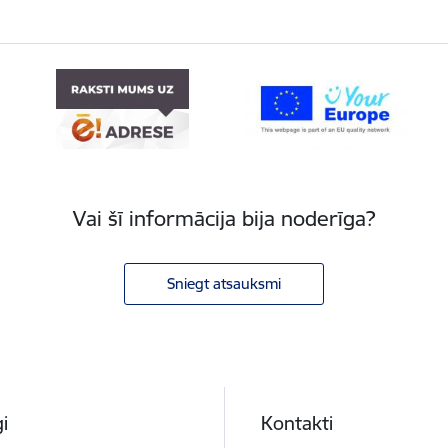
Vai šī informācija bija noderīga?
Sniegt atsauksmi
i
Kontakti