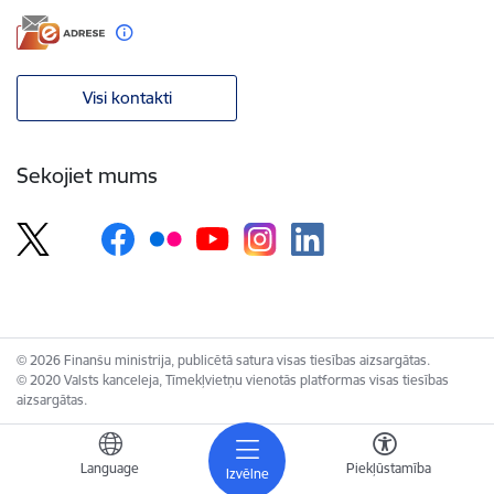
Visi kontakti
Sekojiet mums
© 2026 Finanšu ministrija, publicētā satura visas tiesības aizsargātas.
© 2020 Valsts kanceleja, Tīmekļvietņu vienotās platformas visas tiesības
aizsargātas.
Language
Piekļūstamība
Izvēlne