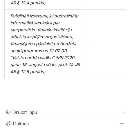
46.§ 12.4.punkts)
Palielināti izdevumi, lai nodrošinātu
informatīvā semināra par
starptautisko finanšu institūciju
atbalsta iespējām organizēšanu,
finansējumu pārdalot no budžeta
-
apakšprogrammas 31.02.00
“Valsts parāda vadība” (MK 2020.
gada 18. augusta sēdes prot. Nr.49
46.§ 12.5.punkts)
Drukāt lapu
Dalīties