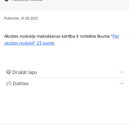
Publicēts: 31.05.2021.
Akcīzes nodokļa maksāšanas kārtība ir noteikta likuma “
Par
akcīzes nodokli
”
23.pantā
.
Drukāt lapu
Dalīties