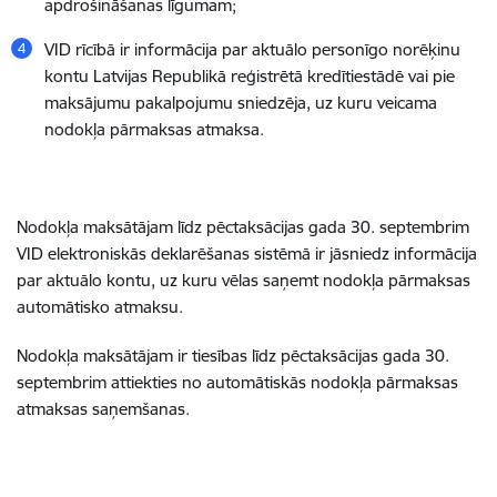
apdrošināšanas līgumam;
VID rīcībā ir informācija par aktuālo personīgo norēķinu
kontu Latvijas Republikā reģistrētā kredītiestādē vai pie
maksājumu pakalpojumu sniedzēja, uz kuru veicama
nodokļa pārmaksas atmaksa.
Nodokļa maksātājam līdz pēctaksācijas gada 30. septembrim
VID elektroniskās deklarēšanas sistēmā ir jāsniedz informācija
par aktuālo kontu, uz kuru vēlas saņemt nodokļa pārmaksas
automātisko atmaksu.
Nodokļa maksātājam ir tiesības līdz pēctaksācijas gada 30.
septembrim attiekties no automātiskās nodokļa pārmaksas
atmaksas saņemšanas.