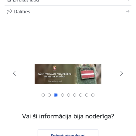
Dalīties
Vai šī informācija bija noderīga?
Sniegt atsauksmi