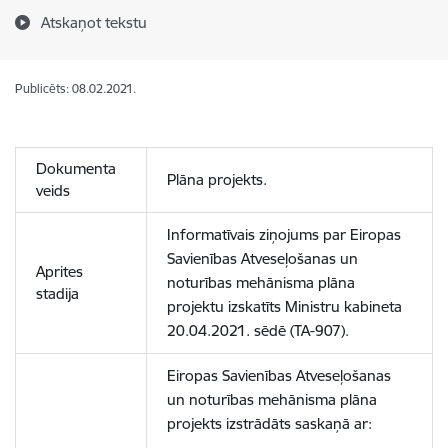
Atskaņot tekstu
Publicēts: 08.02.2021.
Dokumenta
Plāna projekts.
veids
Informatīvais ziņojums par Eiropas
Savienības Atveseļošanas un
Aprites
noturības mehānisma plāna
stadija
projektu izskatīts Ministru kabineta
20.04.2021. sēdē (TA-907).
Eiropas Savienības Atveseļošanas
un noturības mehānisma plāna
projekts izstrādāts saskaņā ar: