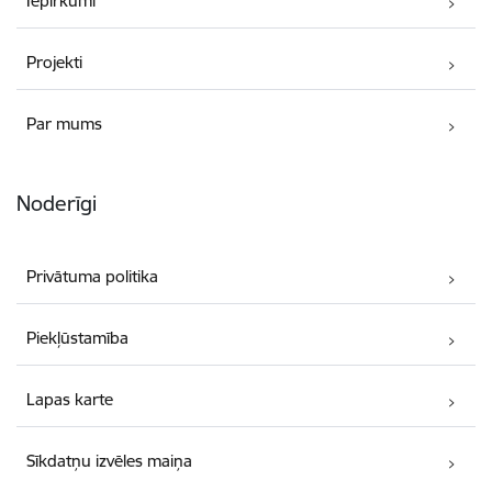
Iepirkumi
Projekti
Par mums
Noderīgi
Privātuma politika
Piekļūstamība
Lapas karte
Sīkdatņu izvēles maiņa