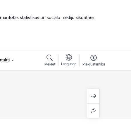
zmantotas statistikas un sociālo mediju sīkdatnes.
takti
Language
Meklēt
Piekļūstamība