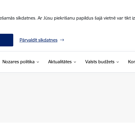
iešamās sīkdatnes. Ar Jūsu piekrišanu papildus šajā vietnē var tikt i
Pārvaldīt sīkdatnes
Nozares politika
Aktualitātes
Valsts budžets
Kon