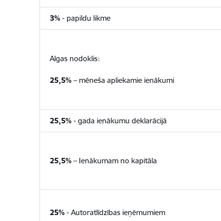
3%
- papildu likme
Algas nodoklis:
25,5%
– mēneša apliekamie ienākumi
25,5%
- gada ienākumu deklarācijā
25,5%
– Ienākumam no kapitāla
25%
- Autoratlīdzības ieņēmumiem