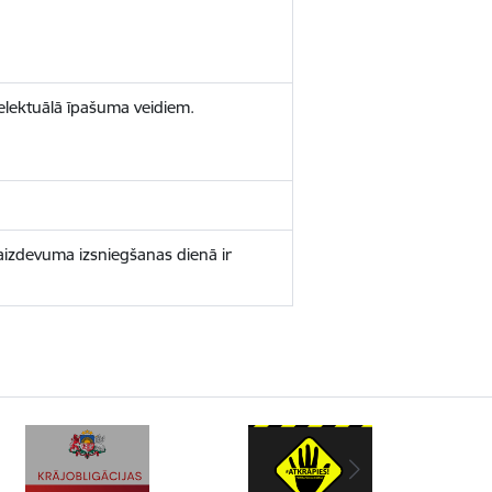
elektuālā īpašuma veidiem.
aizdevuma izsniegšanas dienā ir