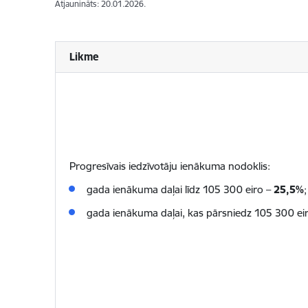
Atjaunināts: 20.01.2026.
Likme
Progresīvais iedzīvotāju ienākuma nodoklis:
gada ienākuma daļai līdz 105 300 eiro –
25,5
%
;
gada ienākuma daļai, kas pārsniedz 105 300 ei