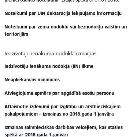
Noteikumi par UIN deklarācijā iekļaujamo informāciju
Noteikumi par zemu nodokļu vai beznodokļu valstīm un
teritorijām
Iedzīvotāju ienākuma nodokļa izmaiņas
Iedzīvotāju ienākuma nodokļa (IIN) likme
Neapliekamais minimums
Atvieglojuma apmērs par apgādībā esošu personu
Attaisnotie izdevumi par izglītību un ārstnieciskajiem
pakalpojumiem – izmaiņas no 2018.gada 1.janvāra
Izmaiņas saimnieciskās darbības veicējiem, kas stāsies
spēkā ar 2018.gada 1.janvāri