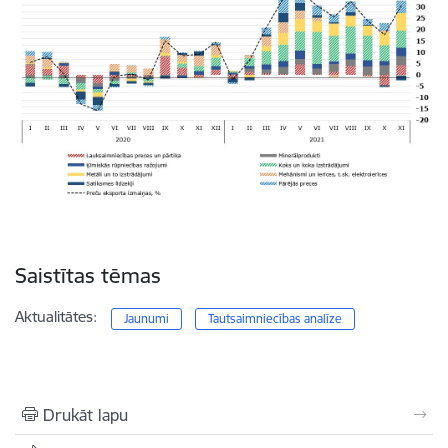
Saistītas tēmas
Aktualitātes:
Jaunumi
Tautsaimniecības analīze
Drukāt lapu